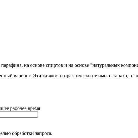
 парафина, на основе спиртов и на основе "натуральных компон
енный вариант. Эти жидкости практически не имеют запаха, плав
йшее рабочее время
елью обработки запроса.