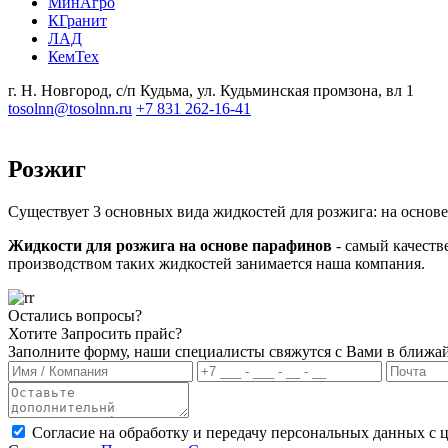
МинАгро
КГранит
ЛАД
КемТех
г. Н. Новгород, с/п Кудьма, ул. Кудьминская промзона, вл 1
tosolnn@tosolnn.ru
+7 831 262-16-41
Розжиг
Существует 3 основных вида жидкостей для розжига: на основе
Жидкости для розжига на основе парафинов
- самый качеств
производством таких жидкостей занимается наша компания.
Остались вопросы?
Хотите Запросить прайс?
Заполните форму, наши специалисты свяжутся с Вами в ближа
Согласие на обработку и передачу персональных данных с ц