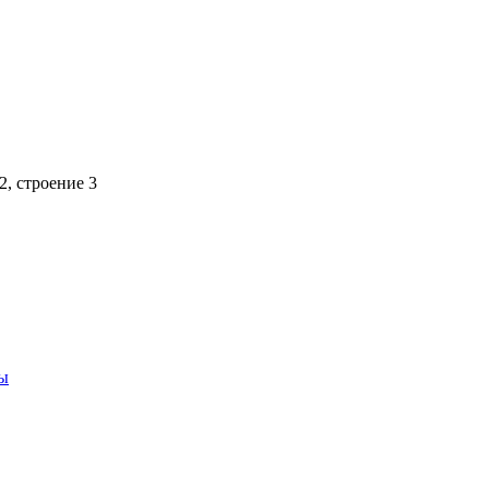
, строение 3
ры